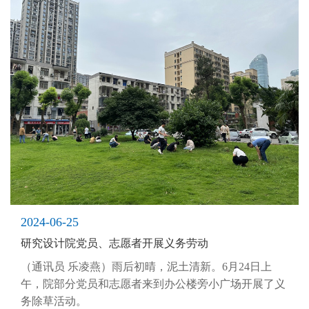
2024-06-25
研究设计院党员、志愿者开展义务劳动
（通讯员 乐凌燕）雨后初晴，泥土清新。6月24日上
午，院部分党员和志愿者来到办公楼旁小广场开展了义
务除草活动。