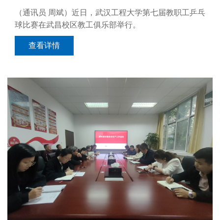
（通讯员 周斌）近日，武汉工程大学第七届教职工乒乓
球比赛在武昌校区教工俱乐部举行。
查看详情