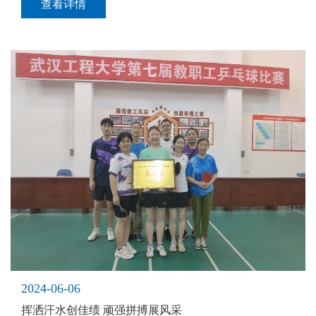
查看详情
2024-06-06
挥洒汗水创佳绩 顽强拼搏展风采