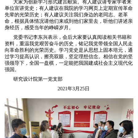
大家为创新学习形式建言献策。有人建议请专家学者来
单位宣讲党史；有人建议在我院的学习网页上定期宣传革命
先辈的光荣历史；有人建议关注我们身边的老同志、老革
命，根据具体情况请他们来或到他们家里去，听他们讲述亲
身经历，感受当年的峥嵘岁月。
党委书记李东兴表示，会后大家要认真阅读相关书籍和
资料，重温我党艰苦奋斗的历史，铭记我党带领全国人民走
向革命胜利的光荣历史。学习党史是从思想上固本培元，通
过学习提高认识，擦亮双眼，坚定理想信念。相信在党的坚
强领导下，全国一盘棋，一定能把我国建成社会主义现代化
强国。
研究设计院第一党支部
2021年3月25日