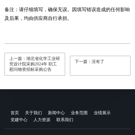
备注：请仔细填写，确保无误。
因填写错误造成的
任何影响
及后果
，
均由供应商自行承担。
上一篇：湖北省化学工业研
下一篇：没有了
究设计院采购2024年 职工
慰问物资招标采购公告
首页
关于我们
新闻中心
业务范围
业绩展示
党建中心
人力资源
联系我们