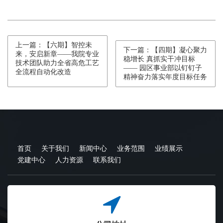
上一篇：【六期】智控未
下一篇：【四期】凝心聚力
来，安启新章——我院专业
稳增长 真抓实干冲目标
技术团队助力全省高危工艺
—— 园区事业部以钉钉子
全流程自动化改造
精神奋力落实年度目标任务
首页
关于我们
新闻中心
业务范围
业绩展示
党建中心
人力资源
联系我们