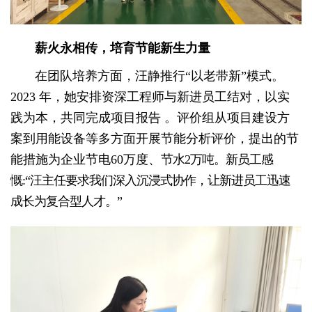
薪火
永
相传，培育节能新生力量
在团队培养方面，汪静推行“以老带新”模式。
2023 年，她安排资深工程师与新进员工结对，以实
践为本，共同完成项目报告 。评价组从项目建设方
案到用能设备等多方面开展节能分析评价，提出的节
能措施为企业节电60万度、
节水2万吨。新员工感
慨:“汪主任要求我们深入沉浸式协作，让新进员工迅速
成长为复合型人才。”