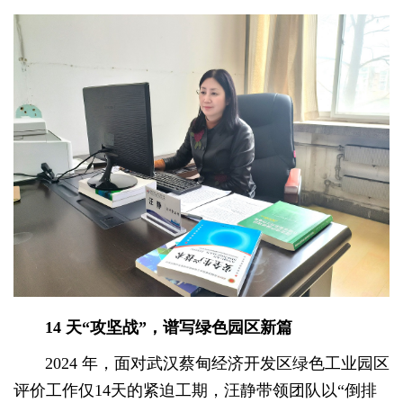
14
天
“
攻坚战”
，谱
写
绿色园区新篇
2024 年，面对武汉蔡甸经济开发区绿色工业园区
评价工作仅14天的紧迫工期，汪静带领团队以“倒排