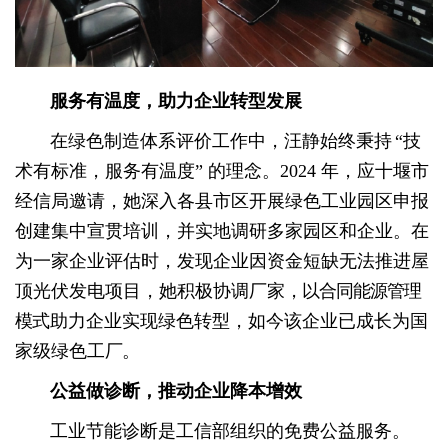
服务有温度，助力企业转型
发展
在绿色制造体系评价工作中，汪静始终秉持
“技
术有标准，服务有温度” 的理念。2024 年，应十堰市
经信局邀请，她深入各县市区开展绿色工业园区申报
创建集中宣贯培训，并实地调研多家园区和企业。在
为一家企业评估时，发现企业因资金短缺无法推进屋
顶光伏发电项目，她积极协调厂家
，以合同能源管理
模
式助力企业实现绿色转型，如今该企业已成长为国
家级绿色工
厂。
公益
做
诊断，
推动
企业降本增效
工业节能诊断是工信部组织的免费公益服务。