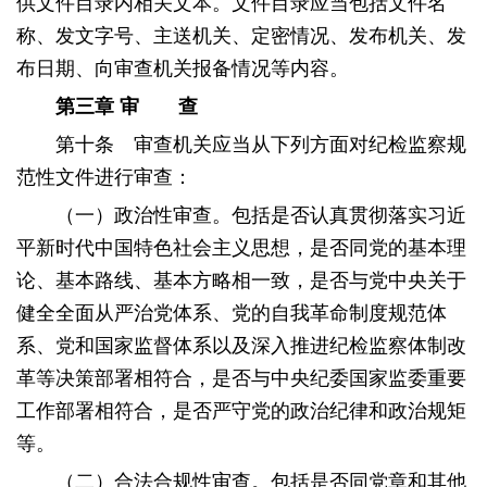
供文件目录内相关文本。文件目录应当包括文件名
称、发文字号、主送机关、定密情况、发布机关、发
布日期、向审查机关报备情况等内容。
第三章
审 查
第十条 审查机关应当从下列方面对纪检监察规
范性文件进行审查：
（一）政治性审查。包括是否认真贯彻落实习近
平新时代中国特色社会主义思想，是否同党的基本理
论、基本路线、基本方略相一致，是否与党中央关于
健全全面从严治党体系、党的自我革命制度规范体
系、党和国家监督体系以及深入推进纪检监察体制改
革等决策部署相符合，是否与中央纪委国家监委重要
工作部署相符合，是否严守党的政治纪律和政治规矩
等。
（二）合法合规性审查。包括是否同党章和其他