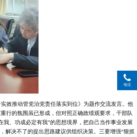
电话
实效推动管党治党责任落实到位》为题作交流发言。他
实重行的氛围虽已形成，但对照正确政绩观要求，干部队
在我、功成必定有我”的思想境界，把自己当作事业发展
决，解决不了的提出思路建议供组织决策。三要增强“狠抓