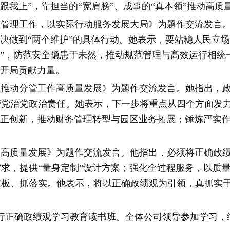
跟我上”，靠担当的“宽肩膀”、成事的“真本领”推动高
理工作，以实际行动服务发展大局》为题作交流发言。她
决做到“两个维护”的具体行动。她表示，要站稳人民立场
绩”，防范安全隐患于未然，推动规范管理与高效运行相
”开局贡献力量。
动分管工作高质量发展》为题作交流发言。她指出，政
管党治党政治责任。她表示，下一步将重点从四个方面发
守正创新，推动财务管理转型与园区业务拓展；锤炼严实
质量发展》为题作交流发言。他指出，必须将正确政绩
求，提供“量身定制”设计方案；强化全过程服务，以质
短板、抓落实。他表示，将以正确政绩观为引领，真抓实
行正确政绩观学习教育读书班。全体公司领导参加学习，