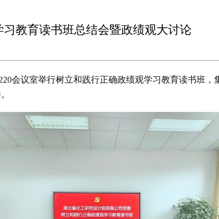
学习教育读书班总结会暨政绩观大讨论
220会议室举行树立和践行正确政绩观学习教育读书班
持。