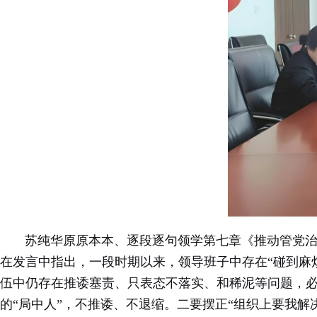
苏纯华原原本本、逐段逐句领学第七章《推动管党治党
在发言中指出，一段时期以来，领导班子中存在“碰到麻
伍中仍存在推诿塞责、只表态不落实、和稀泥等问题，必
的“局中人”，不推诿、不退缩。二要摆正“组织上要我