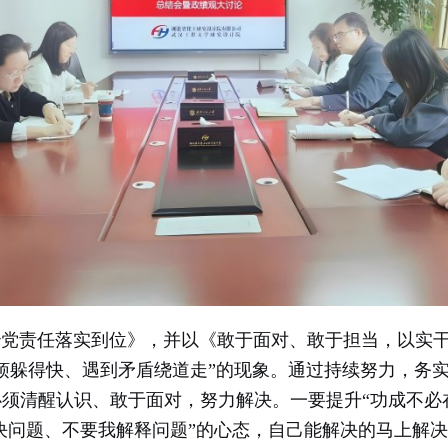
责任落实到位》，并以《敢于面对、敢于担当，以实干
烦躲得快、遇到矛盾绕道走”的现象。通过持续努力，务
须清醒认识、敢于面对，努力解决。一要提升“功成不必
解决问题、不要我解释问题”的心态，自己能解决的马上解