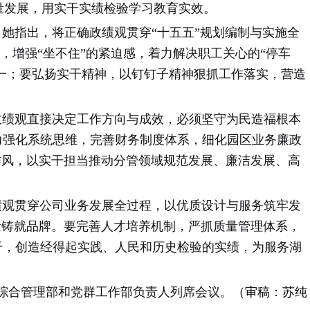
质量发展，用实干实绩检验学习教育实效。
指出，将正确政绩观贯穿“十五五”规划编制与实施全
，增强“坐不住”的紧迫感，着力解决职工关心的“停车
统一；要弘扬实干精神，以钉钉子精神狠抓工作落实，营造
绩观直接决定工作方向与成效，必须坚守为民造福根本
力强化系统思维，完善财务制度体系，细化园区业务廉政
作风，以实干担当推动分管领域规范发展、廉洁发展、高
观贯穿公司业务发展全过程，以优质设计与服务筑牢发
量铸就品牌。要完善人才培养机制，严抓质量管理体系，
干，创造经得起实践、人民和历史检验的实绩，为服务湖
综合管理部和党群工作部负责人列席会议。
（审稿：苏纯