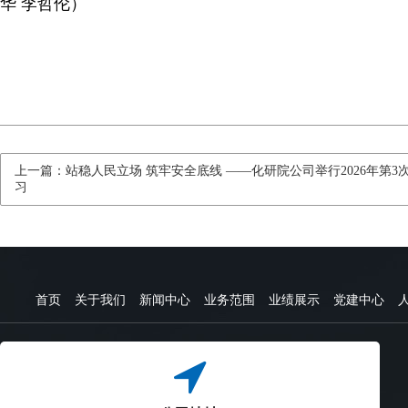
华
李哲伦）
上一篇：站稳人民立场 筑牢安全底线 ——化研院公司举行2026年第
习
首页
关于我们
新闻中心
业务范围
业绩展示
党建中心