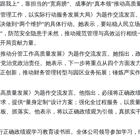
跟我上”，靠担当的“宽肩膀”、成事的“真本领”推动高
理工作，以实际行动服务发展大局》为题作交流发言。她
决做到“两个维护”的具体行动。她表示，要站稳人民立场
绩”，防范安全隐患于未然，推动规范管理与高效运行相
”开局贡献力量。
动分管工作高质量发展》为题作交流发言。她指出，政
管党治党政治责任。她表示，下一步将重点从四个方面发
守正创新，推动财务管理转型与园区业务拓展；锤炼严实
质量发展》为题作交流发言。他指出，必须将正确政绩
求，提供“量身定制”设计方案；强化全过程服务，以质
短板、抓落实。他表示，将以正确政绩观为引领，真抓实
行正确政绩观学习教育读书班。全体公司领导参加学习，