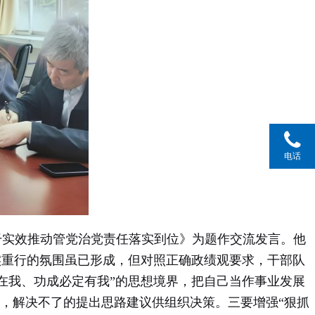
电话
实效推动管党治党责任落实到位》为题作交流发言。他
实重行的氛围虽已形成，但对照正确政绩观要求，干部队
在我、功成必定有我”的思想境界，把自己当作事业发展
决，解决不了的提出思路建议供组织决策。三要增强“狠抓