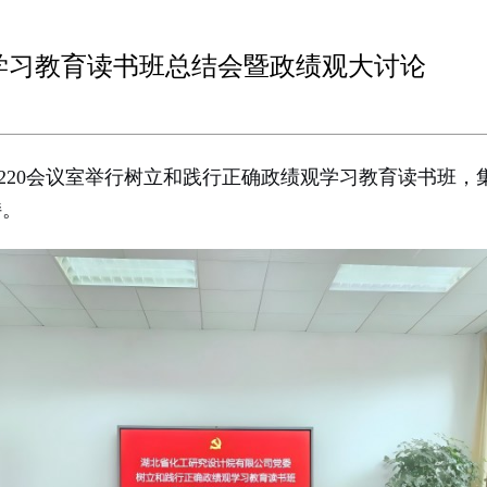
学习教育读书班总结会暨政绩观大讨论
220会议室举行树立和践行正确政绩观学习教育读书班
持。