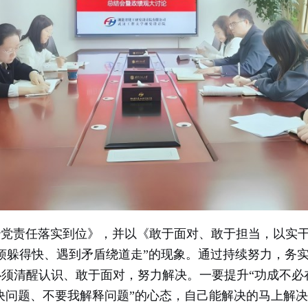
责任落实到位》，并以《敢于面对、敢于担当，以实干
烦躲得快、遇到矛盾绕道走”的现象。通过持续努力，务
须清醒认识、敢于面对，努力解决。一要提升“功成不必
解决问题、不要我解释问题”的心态，自己能解决的马上解