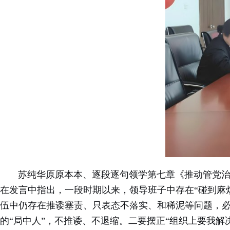
苏纯华原原本本、逐段逐句领学第七章《推动管党治党
在发言中指出，一段时期以来，领导班子中存在“碰到麻
伍中仍存在推诿塞责、只表态不落实、和稀泥等问题，必
的“局中人”，不推诿、不退缩。二要摆正“组织上要我