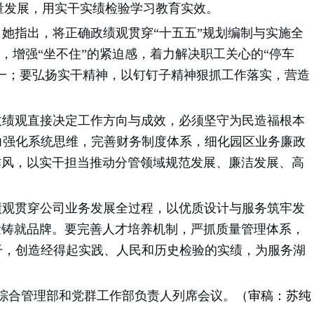
质量发展，用实干实绩检验学习教育实效。
指出，将正确政绩观贯穿“十五五”规划编制与实施全
，增强“坐不住”的紧迫感，着力解决职工关心的“停车
统一；要弘扬实干精神，以钉钉子精神狠抓工作落实，营造
绩观直接决定工作方向与成效，必须坚守为民造福根本
力强化系统思维，完善财务制度体系，细化园区业务廉政
作风，以实干担当推动分管领域规范发展、廉洁发展、高
观贯穿公司业务发展全过程，以优质设计与服务筑牢发
量铸就品牌。要完善人才培养机制，严抓质量管理体系，
干，创造经得起实践、人民和历史检验的实绩，为服务湖
综合管理部和党群工作部负责人列席会议。
（审稿：苏纯