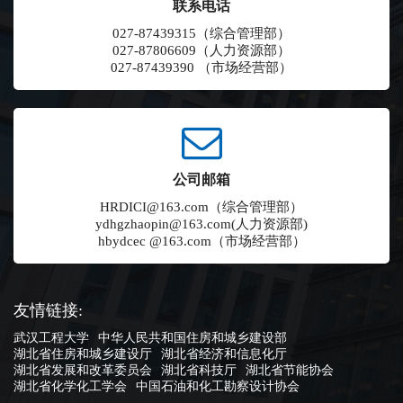
联系电话
027-87439315（综合管理部）
027-87806609（人力资源部）
027-87439390 （市场经营部）
公司邮箱
HRDICI@163.com（综合管理部）
ydhgzhaopin@163.com(人力资源部)
hbydcec @163.com（市场经营部）
友情链接:
武汉工程大学
中华人民共和国住房和城乡建设部
湖北省住房和城乡建设厅
湖北省经济和信息化厅
湖北省发展和改革委员会
湖北省科技厅
湖北省节能协会
湖北省化学化工学会
中国石油和化工勘察设计协会