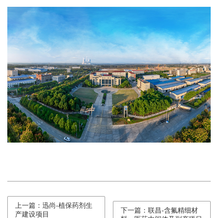
上一篇：迅尚-植保药剂生
下一篇：联昌-含氟精细材
产建设项目