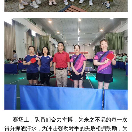
赛场上，队员们奋力拼搏，为来之不易的每一次
得分挥洒汗水，为冲击强劲对手的失败相拥鼓励，为