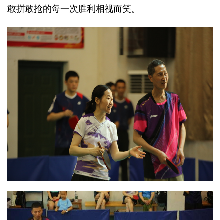
敢拼敢抢的每一次胜利相视而笑。