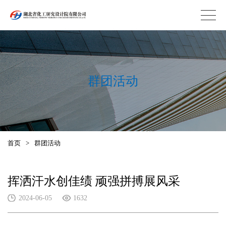
群团活动
首页
>
群团活动
挥洒汗水创佳绩 顽强拼搏展风采
2024-06-05
1632