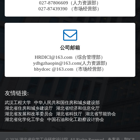
027-87806609（人力资源部）
027-87439390 （市场经营部）
公司邮箱
HRDICI@163.com（综合管理部）
ydhgzhaopin@163.com(人力资源部)
hbydcec @163.com（市场经营部）
友情链接:
武汉工程大学
中华人民共和国住房和城乡建设部
湖北省住房和城乡建设厅
湖北省经济和信息化厅
湖北省发展和改革委员会
湖北省科技厅
湖北省节能协会
湖北省化学化工学会
中国石油和化工勘察设计协会
© 2026 湖北省化学工业研究设计院 All Rights Reserved. 备案号：
鄂ICP