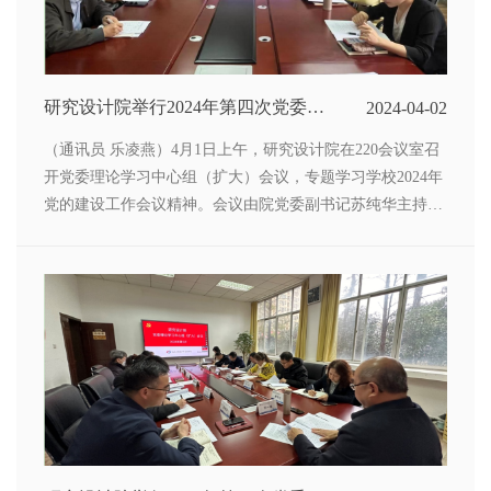
研究设计院举行2024年第四次党委理
2024-04-02
论学习中心组（扩大）学习会
（通讯员 乐凌燕）4月1日上午，研究设计院在220会议室召
开党委理论学习中心组（扩大）会议，专题学习学校2024年
党的建设工作会议精神。会议由院党委副书记苏纯华主持，
全体在家党委委员、院长助理、部门负责人、党支部书记参
加学习。