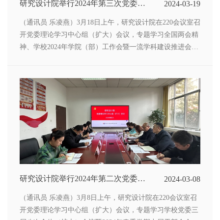
研究设计院举行2024年第三次党委理
2024-03-19
论学习中心组（扩大）学习会
（通讯员 乐凌燕）3月18日上午，研究设计院在220会议室召
开党委理论学习中心组（扩大）会议，专题学习全国两会精
神、学校2024年学院（部）工作会暨一流学科建设推进会会
议精神。会议由院党委副书记苏纯华主持，全体党委委员、
院长助理、部门负责人、党支部书记参加会议。
研究设计院举行2024年第二次党委理
2024-03-08
论学习中心组（扩大）学习会
（通讯员 乐凌燕）3月8日上午，研究设计院在220会议室召
开党委理论学习中心组（扩大）会议，专题学习学校党委三