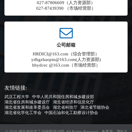
027-87806609（人力资源部）
027-87439390 （市场经营部）
公司邮箱
HRDICI@163.com（综合管理部）
ydhgzhaopin@163.com(人力资源部)
hbydcec @163.com（市场经营部）
友情链接:
武汉工程大学
中华人民共和国住房和城乡建设部
湖北省住房和城乡建设厅
湖北省经济和信息化厅
湖北省发展和改革委员会
湖北省科技厅
湖北省节能协会
湖北省化学化工学会
中国石油和化工勘察设计协会
© 2026 湖北省化学工业研究设计院 All Rights Reserved. 备案号：
鄂ICP