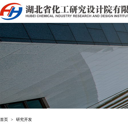
首页
>
研究开发