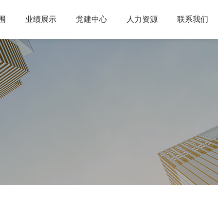
围
业绩展示
党建中心
人力资源
联系我们